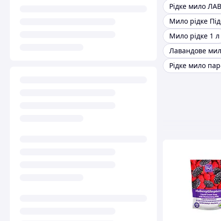
Рідке мило ЛА
Мило рідке Пі
Мило рідке 1 л
Лавандове ми