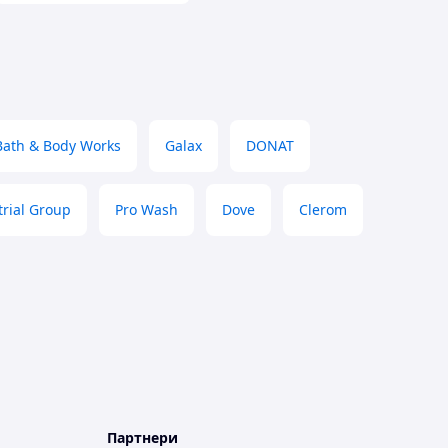
Bath & Body Works
Galax
DONAT
trial Group
Pro Wash
Dove
Clerom
Партнери