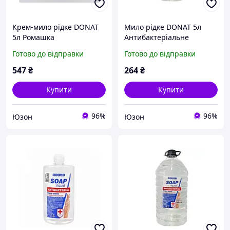
Крем-мило рідке DONAT
Мило рідке DONAT 5л
5л Ромашка
Антибактеріальне
Готово до відправки
Готово до відправки
547
₴
264
₴
Купити
Купити
96%
96%
Юзон
Юзон