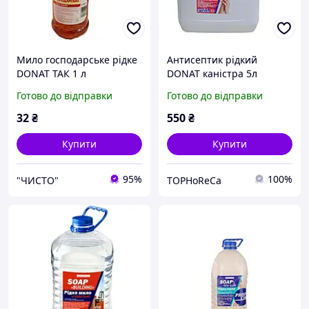
Мило господарське рідке
Антисептик рідкий
DONAT ТАК 1 л
DONAT каністра 5л
Готово до відправки
Готово до відправки
32
₴
550
₴
Купити
Купити
95%
100%
"ЧИСТО"
TOPHoReCa