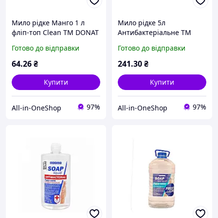
Мило рідке Манго 1 л
Мило рідке 5л
фліп-топ Clean ТМ DONAT
Антибактеріальне ТМ
DONAT
Готово до відправки
Готово до відправки
64
.26
₴
241
.30
₴
Купити
Купити
97%
97%
All-in-OneShop
All-in-OneShop