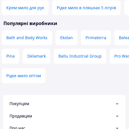
Крем-мило для рук
Рідке мило в пляшках 5 літрів
Популярні виробники
Bath and Body Works
Ekolan
Primaterra
Bale
Pina
Delamark
Ballu Industrial Group
Pro Wa
Рідке мило оптом
Покупцям
Продавцям
Про нас