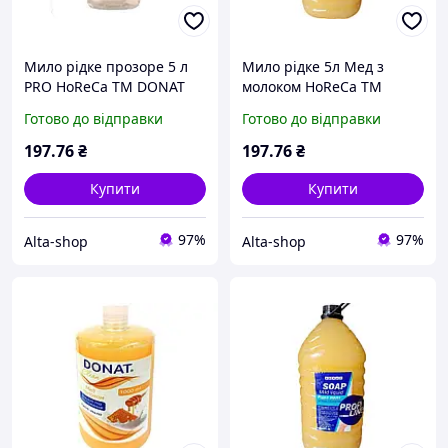
Мило рідке прозоре 5 л
Мило рідке 5л Мед з
PRO HoReCa ТМ DONAT
молоком HoReCa ТМ
DONAT
Готово до відправки
Готово до відправки
197
.76
₴
197
.76
₴
Купити
Купити
97%
97%
Alta-shop
Alta-shop