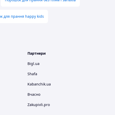
к для прання happy kids
Партнери
Bigl.ua
Shafa
Kabanchik.ua
Вчасно
Zakupivli.pro