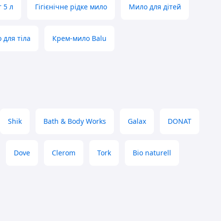
 5 л
Гігієнічне рідке мило
Мило для дітей
 для тіла
Крем-мило Balu
Shik
Bath & Body Works
Galax
DONAT
Dove
Clerom
Tork
Bio naturell