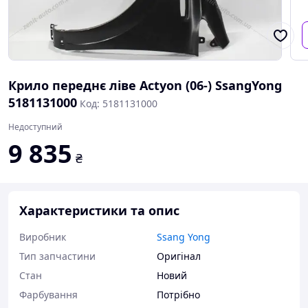
Крило переднє ліве Actyon (06-) SsangYong
5181131000
Код: 5181131000
Недоступний
9 835
₴
Характеристики та опис
Виробник
Ssang Yong
Тип запчастини
Оригінал
Стан
Новий
Фарбування
Потрібно