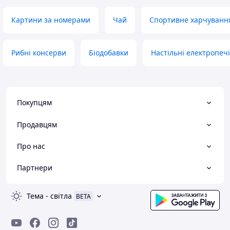
Картини за номерами
Чай
Спортивне харчуванн
Рибні консерви
Біодобавки
Настільні електропечі
Покупцям
Продавцям
Про нас
Партнери
Тема
-
світла
BETA