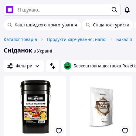
Каші швидкого приготування
Сніданок туриста
Каталог товарів
Продукти харчування, напої
Бакалія
Сніданок
в Україні
Фільтри
Безкоштовна доставка Rozetk