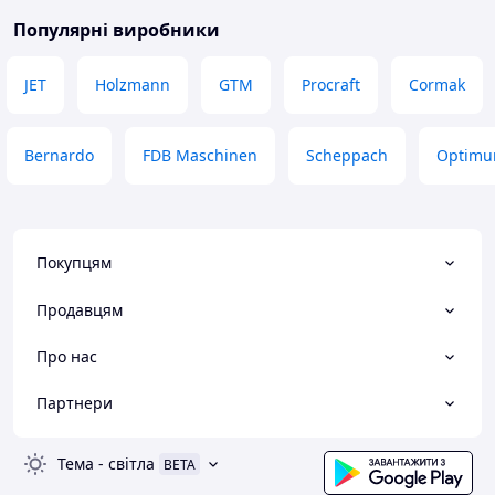
Популярні виробники
JET
Holzmann
GTM
Procraft
Cormak
Bernardo
FDB Maschinen
Scheppach
Optimu
Покупцям
Продавцям
Про нас
Партнери
Тема
-
світла
BETA