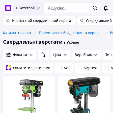
В категорії
Настільний свердлильний верстат
Свердлильний в
Каталог товарів
Промислове обладнання та верстати
В
Свердлильні верстати
в Україні
Фільтри
Ціна
Виробник
Тип
Оплатити частинами
AGP
Airpress
A