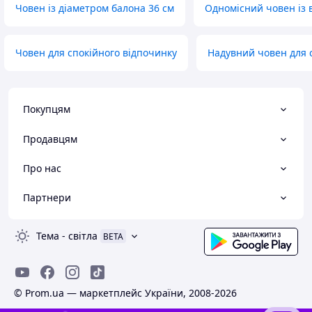
Човен із діаметром балона 36 см
Одномісний човен із 
Човен для спокійного відпочинку
Надувний човен для 
Покупцям
Продавцям
Про нас
Партнери
Тема
-
світла
BETA
© Prom.ua — маркетплейс України, 2008-2026