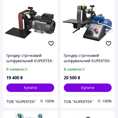
Гріндер стрічковий
Гріндер стрічковий
шліфувальний KUPERTEK-
шліфувальний KUPERTEK-
3003М
3002
В наявності
В наявності
19 400
₴
20 500
₴
Купити
Купити
100%
100%
ТОВ "KUPERTEK"
ТОВ "KUPERTEK"