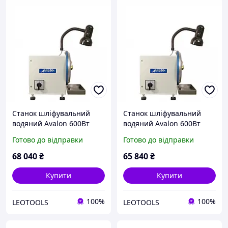
Станок шліфувальний
Станок шліфувальний
водяний Avalon 600Вт
водяний Avalon 600Вт
200мм
200мм
Готово до відправки
Готово до відправки
68 040
₴
65 840
₴
Купити
Купити
100%
100%
LEOTOOLS
LEOTOOLS