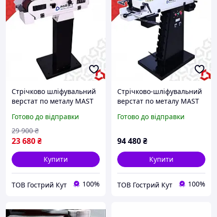
Стрічково шліфувальний
Стрічково-шліфувальний
верстат по металу MAST
верстат по металу MAST
M-SM 100 C
M-SM 100 N
Готово до відправки
Готово до відправки
29 900
₴
23 680
₴
94 480
₴
Купити
Купити
100%
100%
ТОВ Гострий Кут
ТОВ Гострий Кут