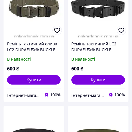
Ремінь тактичний олива
Ремінь тактичний LC2
LC2 DURAFLEX® BUCKLE
DURAFLEX® BUCKLE
OLIVE, Mil-Tec 13312001
BLACK 13312002
В наявності
В наявності
600
₴
600
₴
Купити
Купити
100%
100%
Інтернет-магазин військторг "Прикордонник"
Інтернет-магазин військторг "Прикордонник"