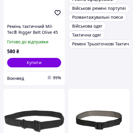
Військові ремені портупеї
Розвантажувальні пояси
Військова одяг
Ремінь тактичний Mil-
Tec® Rigger Belt Olive 45
Тактична одяг
мм 13315101
Готово до відправки
Ремені Трьохточкові Тактичні
580
₴
Купити
99%
Воєнвед