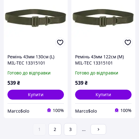
Ремінь 43мм 130см (L)
Ремінь 43мм 122см (M)
MIL-TEC 13315101
MIL-TEC 13315101
Готово до відправки
Готово до відправки
539
₴
539
₴
Купити
Купити
100%
100%
Marco$olo
Marco$olo
1
2
3
...