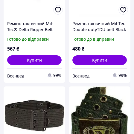
Ремінь тактичний Mil-
Ремінь тактичний Mil-Tec
Tec® Delta Rigger Belt
Double dutyTDU belt Black
Black 13315102
/ Foliage 13120202
Готово до відправки
Готово до відправки
567
₴
480
₴
Купити
Купити
99%
99%
Воєнвед
Воєнвед