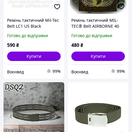
Ремінь тактичний Mil-Tec
Ремінь тактичний MIL-
Belt LC1 US Black
TEC® Belt AIRBORNE 40
13315002
mm OLIVE 13177001
Готово до відправки
Готово до відправки
590
₴
480
₴
Купити
Купити
99%
99%
Воєнвед
Воєнвед