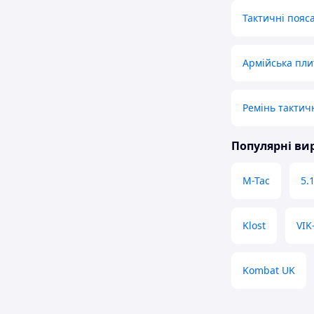
Тактичні пояс
Армійська пли
Ремінь тактич
Популярні в
M-Tac
5.1
Klost
VIK
Kombat UK