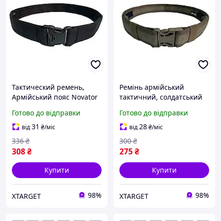
Тактический ремень,
Ремінь армійський
Армійський пояс Novator
тактичний, солдатський
RT-2 50 мм (Black) ремінь
Novator RT-3 40 мм (Khaki)
Готово до відправки
Готово до відправки
тактичний
Ремінь армійський ЗСУ
31
28
від
₴
/міс
від
₴
/міс
336
₴
300
₴
308
₴
275
₴
Купити
Купити
98%
98%
XTARGET
XTARGET