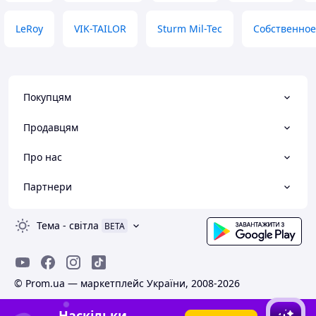
LeRoy
VIK-TAILOR
Sturm Mil-Tec
Собственное
Покупцям
Продавцям
Про нас
Партнери
Тема
-
світла
BETA
© Prom.ua — маркетплейс України, 2008-2026
Наскільки