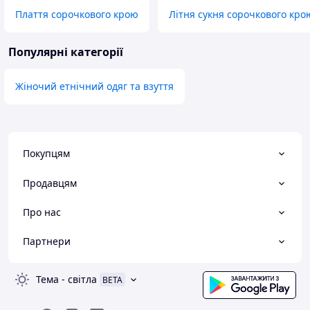
Плаття сорочкового крою
Літня сукня сорочкового кро
Популярні категорії
Жіночий етнічний одяг та взуття
Покупцям
Продавцям
Про нас
Партнери
Тема
-
світла
BETA