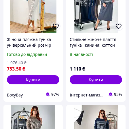
Жіноча пляжна туніка
Стильне жіноче плаття
універсальний розмір
туніка Тканина: коттон
біла літня туніка з котону
тіар Розміри: 48-52, 54-58,
Готово до відправки
В наявності
легка пляжна сукня туніка
60-62
для повних
1 076
.40
₴
753
.50
₴
1 110
₴
Купити
Купити
97%
95%
BoxyBay
Інтернет-магазин "Подружки"