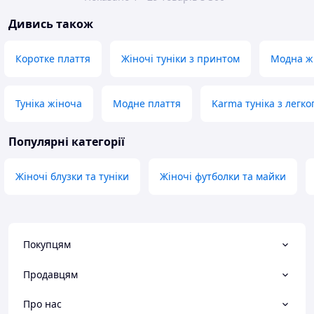
Дивись також
Коротке плаття
Жіночі туніки з принтом
Модна жі
Туніка жіноча
Модне плаття
Karma туніка з легко
Популярні категорії
Жіночі блузки та туніки
Жіночі футболки та майки
Покупцям
Продавцям
Про нас