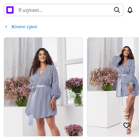
Жіночі сукні