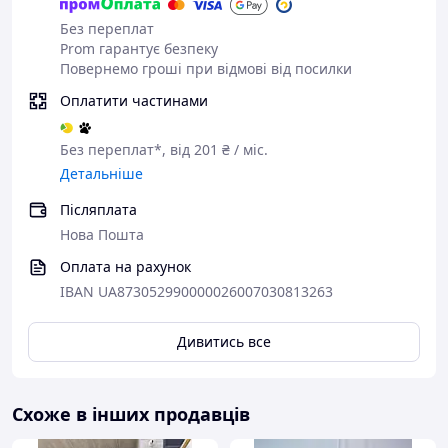
Без переплат
Prom гарантує безпеку
Повернемо гроші при відмові від посилки
Оплатити частинами
Без переплат*, від 201 ₴ / міс.
Детальніше
Післяплата
Нова Пошта
Оплата на рахунок
IBAN UA873052990000026007030813263
Дивитись все
Схоже в інших продавців