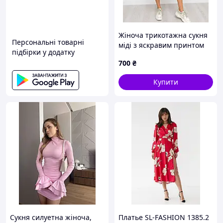
Жіноча трикотажна сукня
Персональні товарні
міді з яскравим принтом
підбірки у додатку
700
₴
Купити
Сукня силуетна жіноча,
Платье SL-FASHION 1385.2