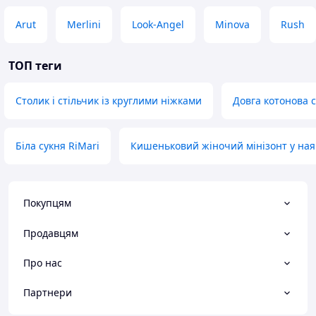
Arut
Merlini
Look-Angel
Minova
Rush
ТОП теги
Столик і стільчик із круглими ніжками
Довга котонова 
Біла сукня RiMari
Кишеньковий жіночий мінізонт у ная
Покупцям
Продавцям
Про нас
Партнери