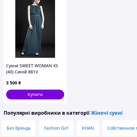
Сукня SWEET WOMAN XS
(40) Синій 881V
3 500
₴
Купити
Популярні виробники
в категорії
Жіночі сукні
Без бренда
Fashion Girl
KHAN
Собственное 