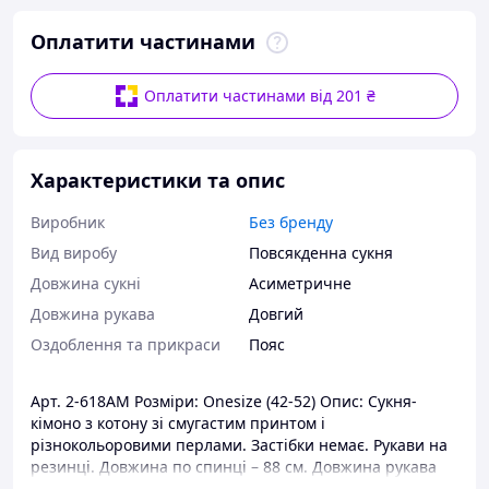
Оплатити частинами
Оплатити частинами від 201 ₴
Характеристики та опис
Виробник
Без бренду
Вид виробу
Повсякденна сукня
Довжина сукні
Асиметричне
Довжина рукава
Довгий
Оздоблення та прикраси
Пояс
Арт. 2-618АМ Розміри: Onesize (42-52) Опис: Сукня-
кімоно з котону зі смугастим принтом і
різнокольоровими перлами. Застібки немає. Рукави на
резинці. Довжина по спинці – 88 см. Довжина рукава
по внутрішньому шву – 48 см. Колір синій