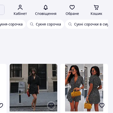
Кабінет
Сповіщення
Обране
Кошик
укня-сорочка
Сукня сорочка
Сукні сорочки в смуж