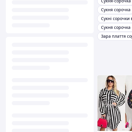
Сукня-сорочка
Сукня сорочка
Сукні сорочки 
Сукня сорочка 
Зара плаття с