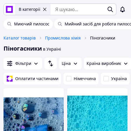
В категорії
Миючий пилосос
Мийний засіб для робота пилос
Каталог товарів
Промислова хімія
Піногасники
Піногасники
в Україні
Фільтри
Ціна
Країна виробник
Оплатити частинами
Німеччина
Україна