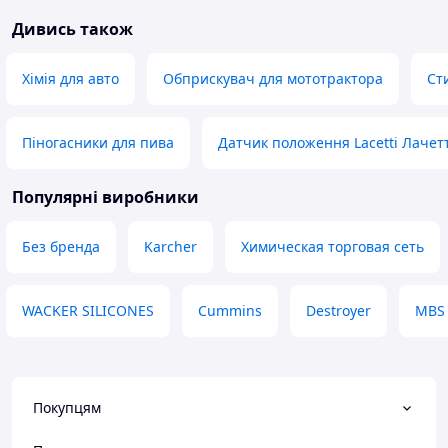
Дивись також
Хімія для авто
Обприскувач для мототрактора
Ст
Піногасники для пива
Датчик положення Lacetti Лачет
Популярні виробники
Без бренда
Karcher
Химическая торговая сеть
WACKER SILICONES
Cummins
Destroyer
MBS
Покупцям