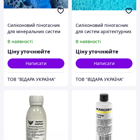
Силіконовий піногасник
Силіконовий піногасник
для мінеральних систем
для систем архітектурних
AGOCHEM® AF 530
покриттів HANSA® ADD
В наявності
В наявності
5710
Ціну уточнюйте
Ціну уточнюйте
Написати
Написати
ТОВ "ВІДАРА УКРАЇНА"
ТОВ "ВІДАРА УКРАЇНА"