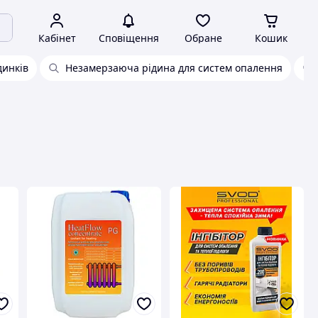
Кабінет
Сповіщення
Обране
Кошик
динків
Незамерзаюча рідина для систем опалення