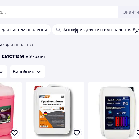
Знайти
 для систем опалення
Антифриз для систем опалення бу
Побутовий антифриз для опалювальних систем
 систем
в Україні
Виробник