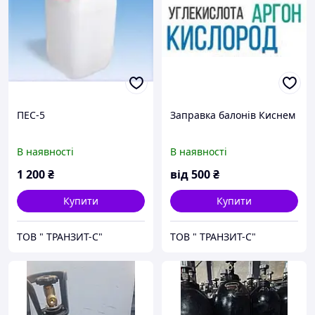
ПЕС-5
Заправка балонів Киснем
В наявності
В наявності
1 200
₴
від
500
₴
Купити
Купити
ТОВ " ТРАНЗИТ-С"
ТОВ " ТРАНЗИТ-С"