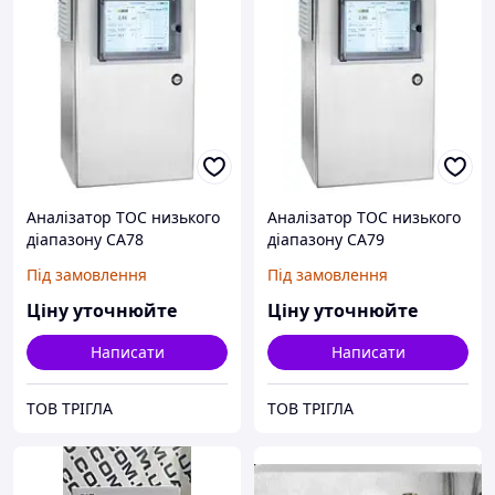
Аналізатор TOC низького
Аналізатор TOC низького
діапазону CA78
діапазону CA79
Під замовлення
Під замовлення
Ціну уточнюйте
Ціну уточнюйте
Написати
Написати
ТОВ ТРІГЛА
ТОВ ТРІГЛА