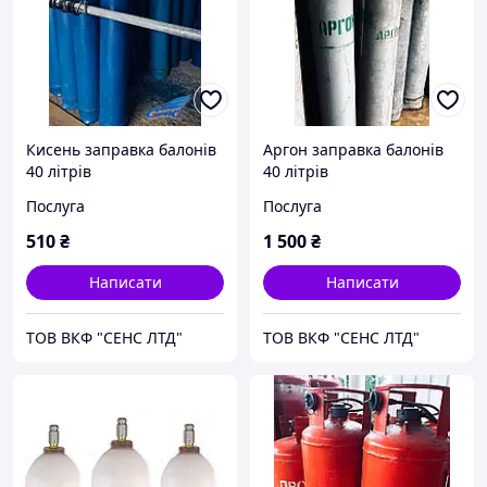
Кисень заправка балонів
Аргон заправка балонів
40 літрів
40 літрів
Послуга
Послуга
510
₴
1 500
₴
Написати
Написати
ТОВ ВКФ "СЕНС ЛТД"
ТОВ ВКФ "СЕНС ЛТД"