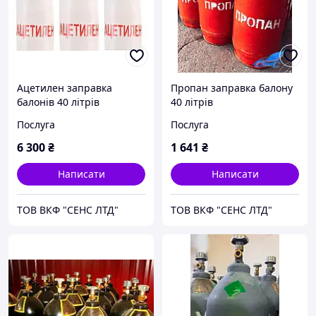
Ацетилен заправка
Пропан заправка балону
балонів 40 літрів
40 літрів
Послуга
Послуга
6 300
₴
1 641
₴
Написати
Написати
ТОВ ВКФ "СЕНС ЛТД"
ТОВ ВКФ "СЕНС ЛТД"