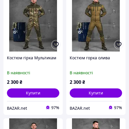
Костюм гірка Мультикам
Костюм горка олива
В наявності
В наявності
2 300
₴
2 300
₴
Купити
Купити
97%
97%
BAZAR.net
BAZAR.net