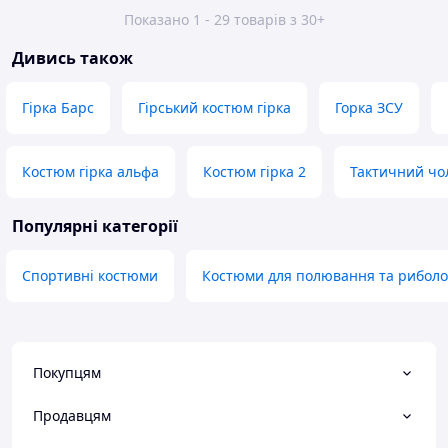
Показано 1 - 29 товарів з 30+
Дивись також
Гірка Барс
Гірський костюм гірка
Горка ЗСУ
Костюм гірка альфа
Костюм гірка 2
Тактичний чо
Популярні категорії
Спортивні костюми
Костюми для полювання та риболо
Покупцям
Продавцям