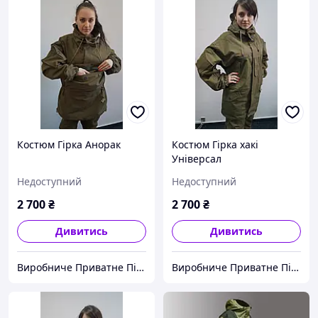
Костюм Гірка Анорак
Костюм Гірка хакі
Універсал
Недоступний
Недоступний
2 700
₴
2 700
₴
Дивитись
Дивитись
Виробниче Приватне Підприємство "ДАГАЗ-СОЕ"
Виробниче Приватне Підприємство "ДАГАЗ-СОЕ"