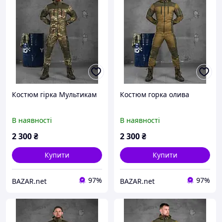
Костюм гірка Мультикам
Костюм горка олива
В наявності
В наявності
2 300
₴
2 300
₴
Купити
Купити
97%
97%
BAZAR.net
BAZAR.net