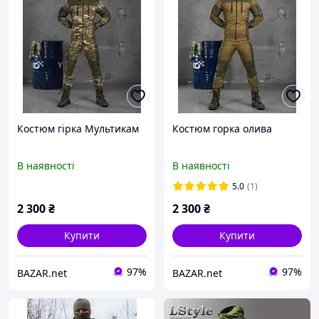
Костюм гірка Мультикам
Костюм горка олива
В наявності
В наявності
5.0
(1)
2 300
₴
2 300
₴
Купити
Купити
97%
97%
BAZAR.net
BAZAR.net