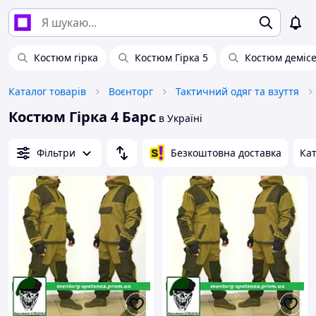
Костюм гірка
Костюм Гірка 5
Костюм демісе
Каталог товарів
Воєнторг
Тактичний одяг та взуття
Костюм Гірка 4 Барс
в Україні
Фільтри
Безкоштовна доставка
Кат