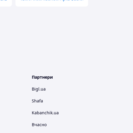
Партнери
Bigl.ua
Shafa
Kabanchik.ua
Вчасно