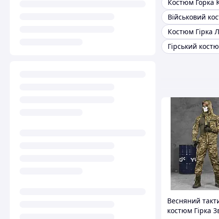
Костюм Горка 
Костюм Гірка Л
Гірський костю
Весняний такт
костюм Гірка 3