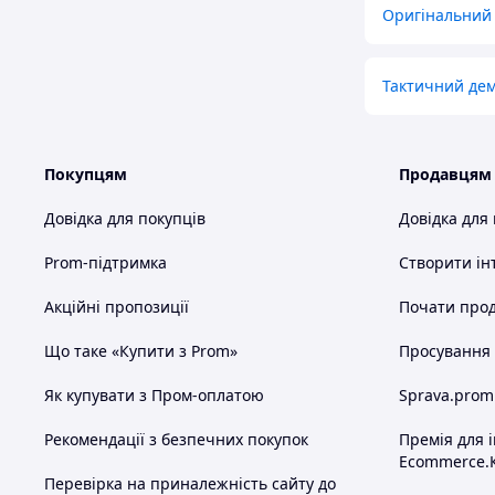
Оригінальний 
Тактичний дем
Покупцям
Продавцям
Довідка для покупців
Довідка для
Prom-підтримка
Створити ін
Акційні пропозиції
Почати прод
Що таке «Купити з Prom»
Просування в
Як купувати з Пром-оплатою
Sprava.prom
Рекомендації з безпечних покупок
Премія для 
Ecommerce.
Перевірка на приналежність сайту до