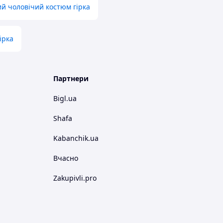
й чоловічий костюм гірка
ірка
Партнери
Bigl.ua
Shafa
Kabanchik.ua
Вчасно
Zakupivli.pro