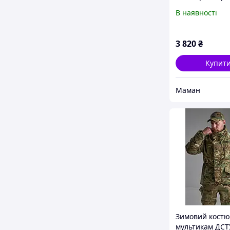
Мультики
В наявності
3 820
₴
Купит
Маман
Зимовий костю
мультикам ДСТ