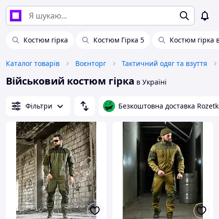
Костюм гірка
Костюм Гірка 5
Костюм гірка 
Каталог товарів
Воєнторг
Тактичний одяг та взуття
Військовий костюм гірка
в Україні
Фільтри
Безкоштовна доставка Rozetk