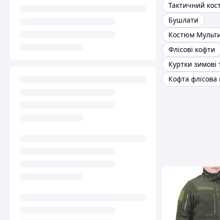
Тактичний кос
Бушлати
Костюм Мульт
Флісові кофти
Куртки зимові 