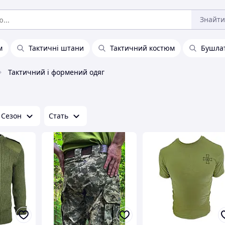
Знайти
м
Тактичні штани
Тактичний костюм
Бушла
Тактичний і формений одяг
Сезон
Стать