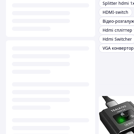
Splitter hdmi 1
HDMI-switch
Відео-розгалу
Hdmi спліттер 
Hdmi Switcher
VGA конвертор