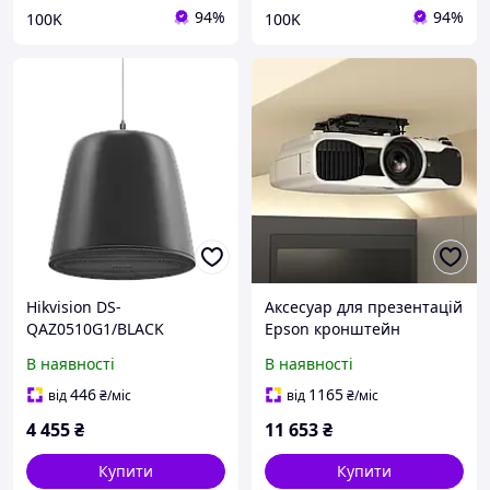
94%
94%
100K
100K
Hikvision DS-
Аксесуар для презентацій
QAZ0510G1/BLACK
Epson кронштейн
підвісний Аналоговий
V12H526040
В наявності
В наявності
динамік
446
1165
від
₴
/міс
від
₴
/міс
4 455
₴
11 653
₴
Купити
Купити