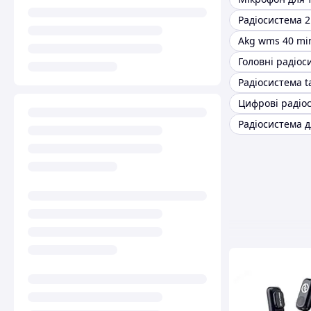
Akg wms 40 mi
Головні радіос
Радіосистема t
Цифрові радіо