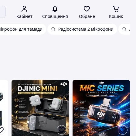
Кабінет
Сповіщення
Обране
Кошик
ікрофон для тамади
Радіосистема 2 мікрофони
Ak