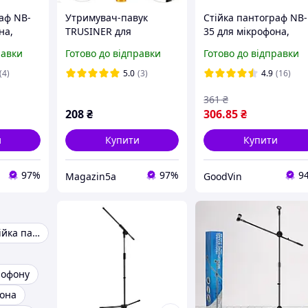
аф NB-
Утримувач-павук
Стійка пантограф NB-
на,
TRUSINER для
35 для мікрофона,
крофона
мікрофона з
тримач для мікрофон
равки
Готово до відправки
Готово до відправки
антивібраційною
системою
(4)
5.0
(3)
4.9
(16)
361
₴
208
₴
306
.85
₴
и
Купити
Купити
97%
97%
9
Magazin5a
GoodVin
Мікрофонна стійка пантограф
рофону
она