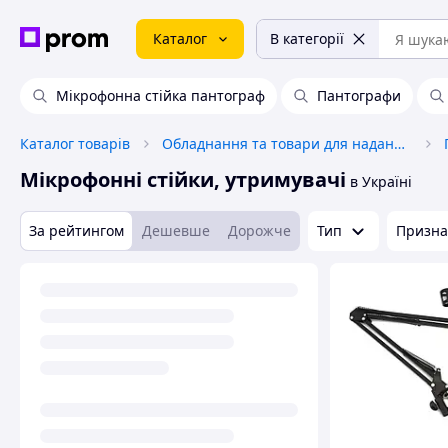
Каталог
В категорії
Мікрофонна стійка пантограф
Пантографи
Каталог товарів
Обладнання та товари для надання послуг
Мікрофонні стійки, утримувачі
в Україні
За рейтингом
Дешевше
Дорожче
Тип
Призна