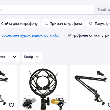
Знайти
Стійка для мікрофону
Тримач мікрофона
Павук дл
Професійне аудіо-, відео-, фото обладнання
Мікрофонні стійки, утри
чення
Колір