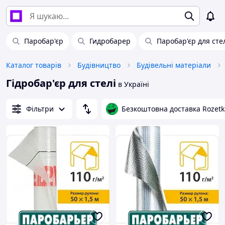
Паробар'єр
Гидробарер
Паробар'єр для сте
Каталог товарів
Будівництво
Будівельні матеріали
Гідробар'єр для стелі
в Україні
Фільтри
Безкоштовна доставка Rozetk