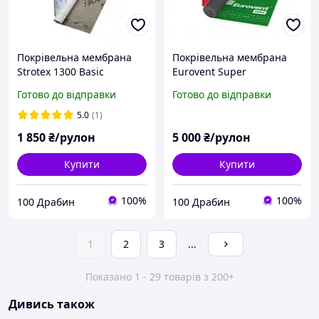
Покрівельна мембрана
Покрівельна мембрана
Strotex 1300 Basic
Eurovent Super
Готово до відправки
Готово до відправки
5.0
(1)
1 850
₴/рулон
5 000
₴/рулон
Купити
Купити
100%
100%
100 Драбин
100 Драбин
1
2
3
...
Показано 1 - 29 товарів з 200+
Дивись також