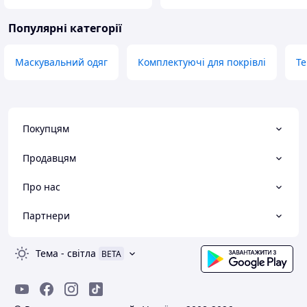
Популярні категорії
Маскувальний одяг
Комплектуючі для покрівлі
Те
Покупцям
Продавцям
Про нас
Партнери
Тема
-
світла
BETA