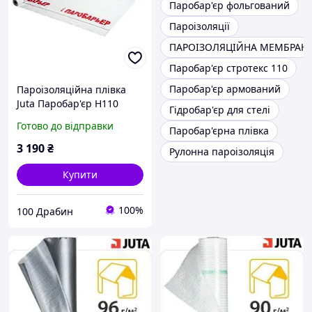
Паробар'єр фольгований
Пароізоляції
ПАРОІЗОЛЯЦІЙНА МЕМБРАН
Паробар'єр стротекс 110
Паробар'єр армований
Пароізоляційна плівка
Juta Паробар'єр H110
Гідробар'єр для стелі
Готово до відправки
Паробар'єрна плівка
3 190
₴
Рулонна пароізоляція
Купити
100%
100 Драбин