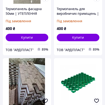
Термопанель фасадна
Термопанель для
50мм | УТЕПЛЕННЯ
виробничих приміщень |
ФАСАДУ | Утеплення
Термопанелі для
Під замовлення
Під замовлення
виробничих приміщень
утеплення фасадів
400
₴
400
₴
Купити
Купити
89%
89%
ТОВ "АРДІПЛАСТ"
ТОВ "АРДІПЛАСТ"