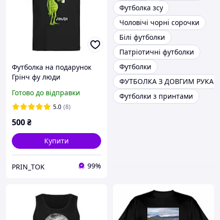
Футболка зсу
Чоловічі чорні сорочки
Білі футболки
Патріотичні футболки
Футболки
Футболка на подарунок
Грінч фу люди
ФУТБОЛКА З ДОВГИМ РУКА
Готово до відправки
Футболки з принтами
5.0
(8)
500
₴
Купити
99%
PRIN_TOK