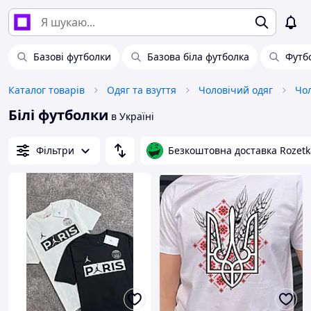
Базові футболки
Базова біла футболка
Футб
Каталог товарів
Одяг та взуття
Чоловічий одяг
Чол
Білі футболки
в Україні
Фільтри
Безкоштовна доставка Rozetk