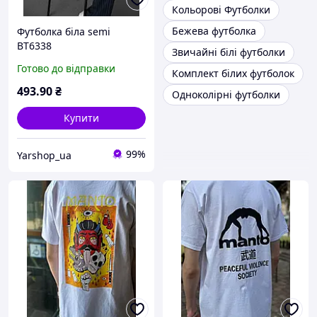
Кольорові Футболки
Бежева футболка
Футболка біла semi
ВТ6338
Звичайні білі футболки
Готово до відправки
Комплект білих футболок
493
.90
₴
Одноколірні футболки
Купити
99%
Yarshop_ua