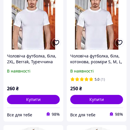
Чоловіча футболка, біла,
Чоловіча футболка, біла,
2XL, Berrak, Туреччина
котонова, розміри S, M, L,
XL, Беррак, Туреччина.
В наявності
В наявності
5.0
(1)
260
₴
250
₴
Купити
Купити
98%
98%
Все для тебе
Все для тебе