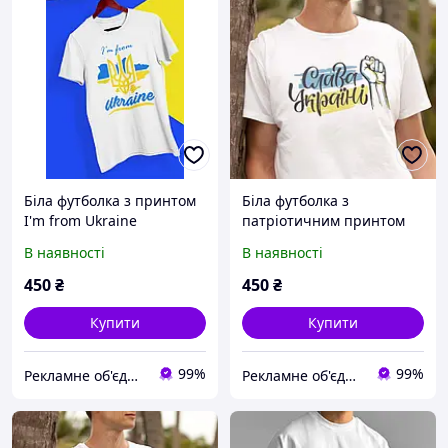
Біла футболка з принтом
Біла футболка з
I'm from Ukraine
патріотичним принтом
Слава Україні
В наявності
В наявності
450
₴
450
₴
Купити
Купити
99%
99%
Рекламне об'єднання "МОЛОДЕЦЬ" - супермаркет реклами №1
Рекламне об'єднання "МОЛОДЕЦЬ" - супермаркет реклами №1