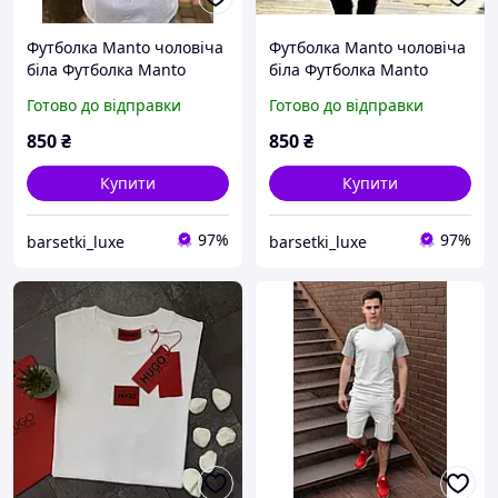
Футболка Manto чоловіча
Футболка Manto чоловіча
біла Футболка Manto
біла Футболка Manto
Manto Футболка манто
Manto Футболка манто
Готово до відправки
Готово до відправки
850
₴
850
₴
Купити
Купити
97%
97%
barsetki_luxe
barsetki_luxe