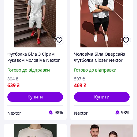
Футболка Біла З Сірим
Чоловіча Біла Оверсайз
Рукавом Чоловіча Nextor
Футболка Closer Nextor
Готово до відправки
Готово до відправки
804
₴
597
₴
639
₴
469
₴
Купити
Купити
98%
98%
Nextor
Nextor