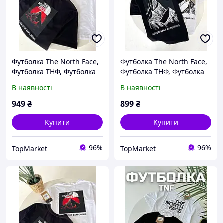
Футболка The North Face,
Футболка The North Face,
Футболка ТНФ, Футболка
Футболка ТНФ, Футболка
TNF , Чоловіча футболка
TNF , Чоловіча футболка
В наявності
В наявності
949
₴
899
₴
Купити
Купити
96%
96%
TopMarket
TopMarket