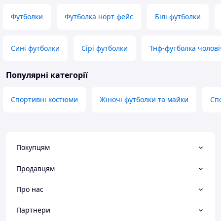
Футболки
Футболка норт фейс
Білі футболки
Сині футболки
Сірі футболки
Тнф-футболка чолові
Популярні категорії
Спортивні костюми
Жіночі футболки та майки
Сп
Покупцям
Продавцям
Про нас
Партнери