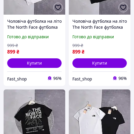
Чоловіча футболка на літо
Чоловіча футболка на літо
The North Face футболка
The North Face футболка
тнф на лето мужская
тнф на лето мужская
Готово до відправки
Готово до відправки
футболка the north face
футболка the north face
999
₴
999
₴
899
₴
899
₴
Купити
Купити
96%
96%
Fast_shop
Fast_shop