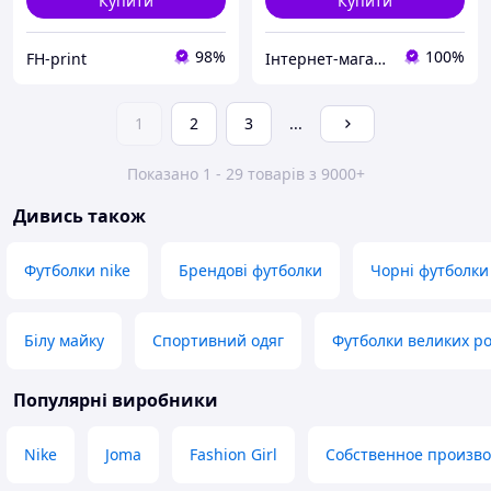
Купити
Купити
98%
100%
FH-print
Інтернет-магазин VOLIN
1
2
3
...
Показано 1 - 29 товарів з 9000+
Дивись також
Футболки nike
Брендові футболки
Чорні футболки
Білу майку
Спортивний одяг
Футболки великих ро
Популярні виробники
Nike
Joma
Fashion Girl
Собственное произво