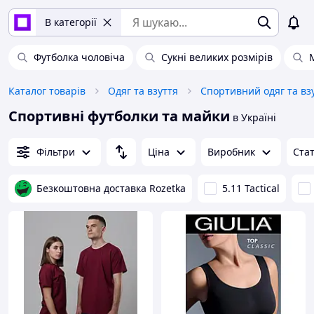
В категорії
Футболка чоловіча
Сукні великих розмірів
Каталог товарів
Одяг та взуття
Спортивний одяг та вз
Спортивні футболки та майки
в Україні
Фільтри
Ціна
Виробник
Ста
Безкоштовна доставка Rozetka
5.11 Tactical