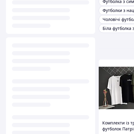
Футболка з си
Біла футболка 
Комплекти із т
футболок Патрі