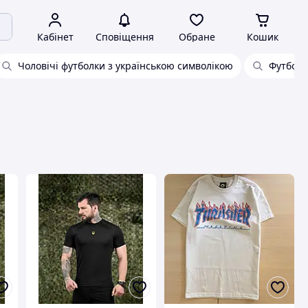
Кабінет
Сповіщення
Обране
Кошик
Чоловічі футболки з українською символікою
Футболк