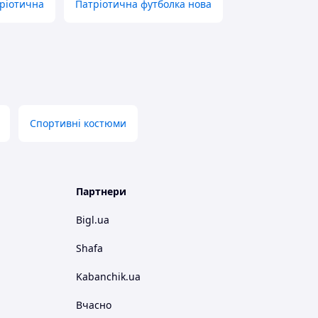
ріотична
Патріотична футболка нова
Спортивні костюми
Партнери
Bigl.ua
Shafa
Kabanchik.ua
Вчасно