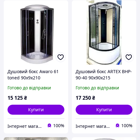
Душовий бокс Awaro 61
Душовий бокс ARTEX BHP-
toned 90x9х210
90-40 90х90х215
Готово до відправки
Готово до відправки
15 125
₴
17 250
₴
Купити
Купити
100%
100%
Інтернет магазин дверей та сантехніки KIRI
Інтернет магазин дверей та сантехніки KIRI