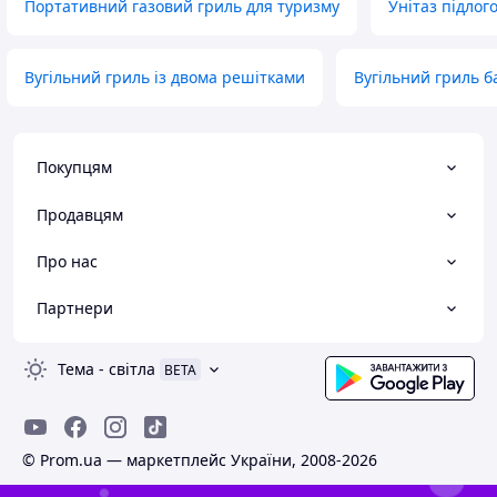
Портативний газовий гриль для туризму
Унітаз підлог
Вугільний гриль із двома решітками
Вугільний гриль б
Покупцям
Продавцям
Про нас
Партнери
Тема
-
світла
BETA
© Prom.ua — маркетплейс України, 2008-2026