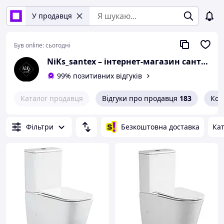
У продавця
Був online:
сьогодні
NiKs_santex – інтернет-магазин сантехніки
99% позитивних відгуків
Каталог продавця
Відгуки про продавця
183
Кон
Фільтри
Безкоштовна доставка
Кат