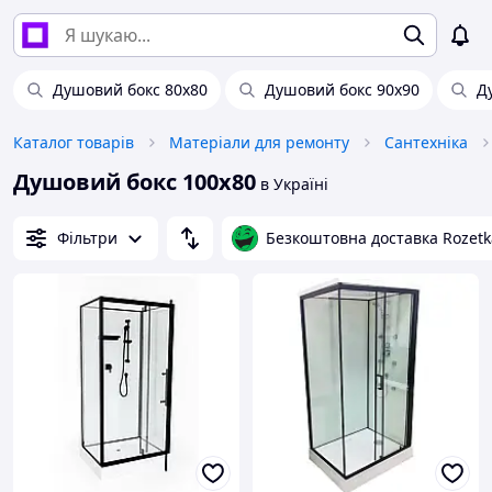
Душовий бокс 80х80
Душовий бокс 90х90
Д
Каталог товарів
Матеріали для ремонту
Сантехніка
Душовий бокс 100х80
в Україні
Фільтри
Безкоштовна доставка Rozetk