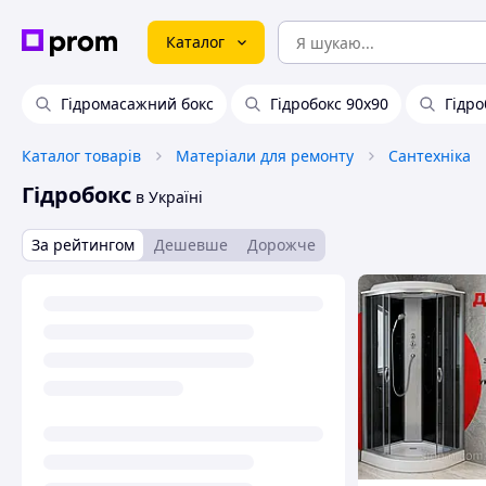
Каталог
Гідромасажний бокс
Гідробокс 90х90
Гідро
Каталог товарів
Матеріали для ремонту
Сантехніка
Гідробокс
в Україні
За рейтингом
Дешевше
Дорожче