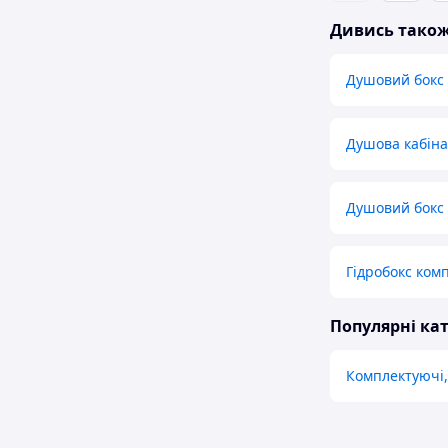
Дивись тако
Душовий бокс
Душова кабіна
Душовий бокс
Гідробокс ком
Популярні кат
Комплектуючі,