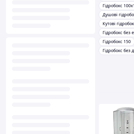
Гідробокс 100х
Душові гідроб
Кутові гідробо
Гідробокс 150
Гідробокс без 