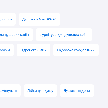
, бокси
Душовий бокс 90х90
ля душових кабін
Фурнітура для душових кабін
ибокий
Гідробокс білий
Гідробокс комфортний
 змішувачі
Лійки для душу
Душові піддони