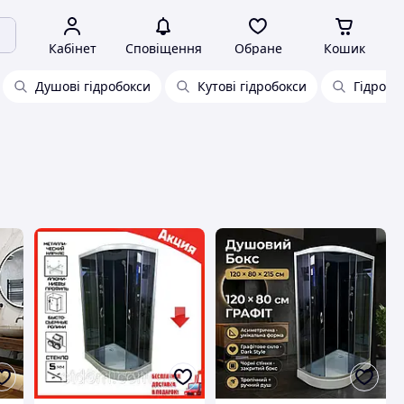
Кабінет
Сповіщення
Обране
Кошик
Душові гідробокси
Кутові гідробокси
Гідробо