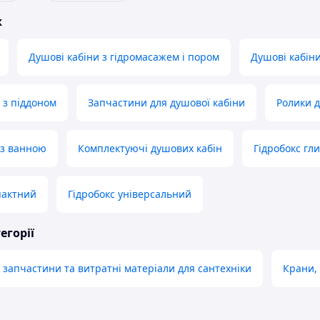
ж
Душові кабіни з гідромасажем і пором
Душові кабіни
 з піддоном
Запчастини для душової кабіни
Ролики д
 з ванною
Комплектуючі душових кабін
Гідробокс гл
пактний
Гідробокс універсальний
егорії
 запчастини та витратні матеріали для сантехніки
Крани,