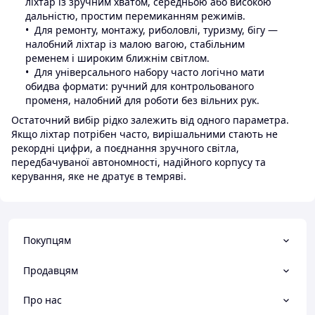
ліхтар із зручним хватом, середньою або високою
дальністю, простим перемиканням режимів.
Для ремонту, монтажу, риболовлі, туризму, бігу —
налобний ліхтар із малою вагою, стабільним
ременем і широким ближнім світлом.
Для універсального набору часто логічно мати
обидва формати: ручний для контрольованого
променя, налобний для роботи без вільних рук.
Остаточний вибір рідко залежить від одного параметра.
Якщо ліхтар потрібен часто, вирішальними стають не
рекордні цифри, а поєднання зручного світла,
передбачуваної автономності, надійного корпусу та
керування, яке не дратує в темряві.
Покупцям
Продавцям
Про нас