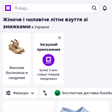
Жіноче і чоловіче літнє взуття зі
знижками
в Украине
Загружай
приложение
Женские
Более 3 млн
босоножки и
новых товаров
сандалии
ежедневно
Фильтры
Бесплатная доставка Rozetk