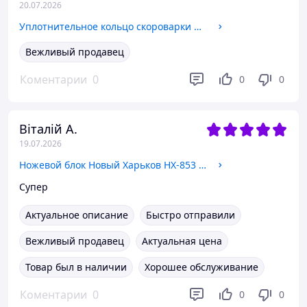
20.07.2026
Уплотнительное кольцо скороварки Rotex REPC (для REPC53/55/56/57/58,72/73/75/76)
Вежливый продавец
Коментарии
0
0
0
Віталій А.
19.07.2026
Ножевой блок Новый Харьков НХ-853 (для Бритв Новый Харьков)
Супер
Актуальное описание
Быстро отправили
Вежливый продавец
Актуальная цена
Товар был в наличии
Хорошее обслуживание
Коментарии
0
0
0