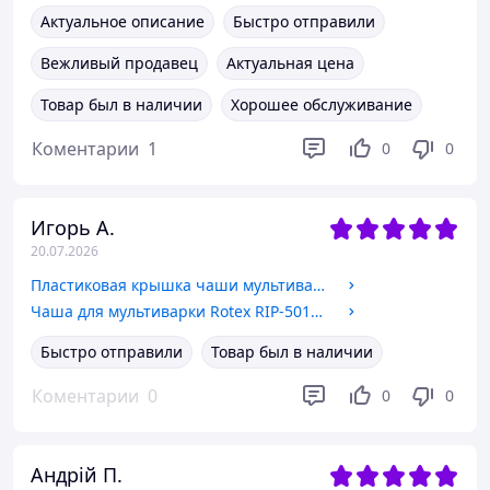
Актуальное описание
Быстро отправили
Вежливый продавец
Актуальная цена
Товар был в наличии
Хорошее обслуживание
Коментарии
1
0
0
Игорь А.
20.07.2026
Пластиковая крышка чаши мультиварки Rotex (серия REPC)
Чаша для мультиварки Rotex RIP-5018 CB (керамика) (для REPC 53/55/56,57/58,72/73,75/76,78)
Быстро отправили
Товар был в наличии
Коментарии
0
0
0
Андрій П.