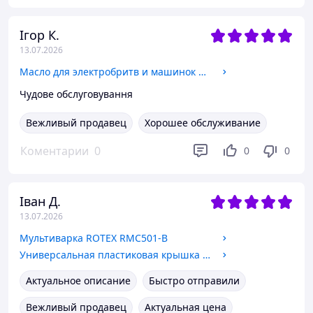
Ігор К.
13.07.2026
Масло для электробритв и машинок для стрижки
Чудове обслуговування
Вежливый продавец
Хорошее обслуживание
Коментарии
0
0
0
Іван Д.
13.07.2026
Мультиварка ROTEX RMC501-B
Универсальная пластиковая крышка чаши мультиварки 23,7 см
Актуальное описание
Быстро отправили
Вежливый продавец
Актуальная цена