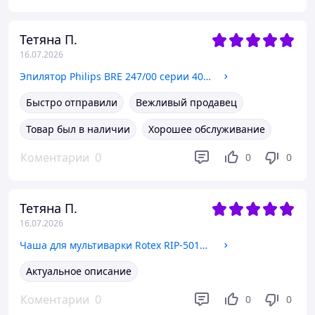
Тетяна П.
16.07.2026
Эпилятор Philips BRE 247/00 серии 4000 ( Филиппс )
Быстро отправили
Вежливый продавец
Товар был в наличии
Хорошее обслуживание
Коментарии
0
0
0
Тетяна П.
16.07.2026
Чаша для мультиварки Rotex RIP-5018 С (керамическая) (для REPC53/55/56,57/58,72/73,75/76,78)
Актуальное описание
Коментарии
0
0
0