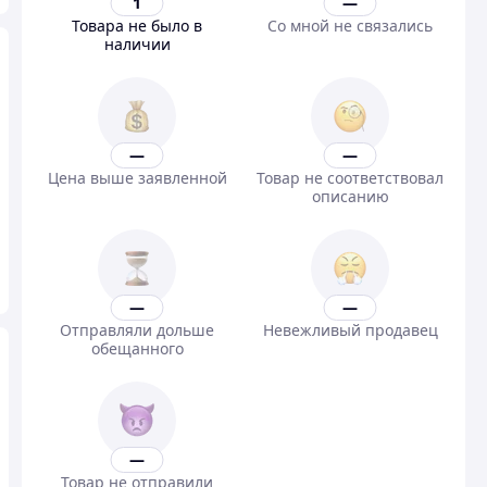
1
—
Товара не было в
Со мной не связались
наличии
—
—
Цена выше заявленной
Товар не соответствовал
описанию
—
—
Отправляли дольше
Невежливый продавец
обещанного
—
Товар не отправили