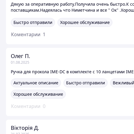
Дякую за оперативную работу.Получила очень быстро.К со
поставщикам.Надеялась что Ниметчина и все " Ок" .Хорош
Быстро отправили
Хорошее обслуживание
Коментарии
1
Олег П.
01.08.2025
Ручка для прокола IME-DC в комплекте с 10 ланцетами IM
Актуальное описание
Быстро отправили
Вежливый
Хорошее обслуживание
Коментарии
0
Вікторія Д.