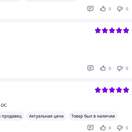
0
0
0
0
E-DC
 продавец
Актуальная цена
Товар был в наличии
0
0