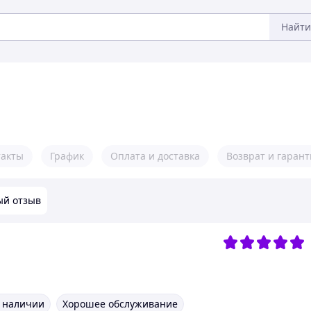
Найти
такты
График
Оплата и доставка
Возврат и гарант
ый отзыв
в наличии
Хорошее обслуживание