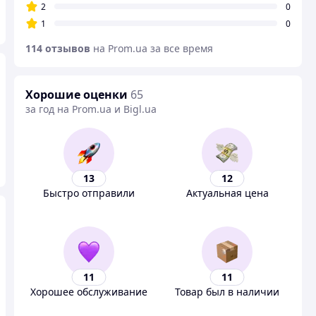
2
0
1
0
114 отзывов
на Prom.ua за все время
Хорошие оценки
65
за год на Prom.ua и Bigl.ua
13
12
Быстро отправили
Актуальная цена
11
11
Хорошее обслуживание
Товар был в наличии