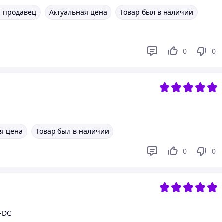
 продавец
Актуальная цена
Товар был в наличии
0
0
я цена
Товар был в наличии
0
0
E-DC