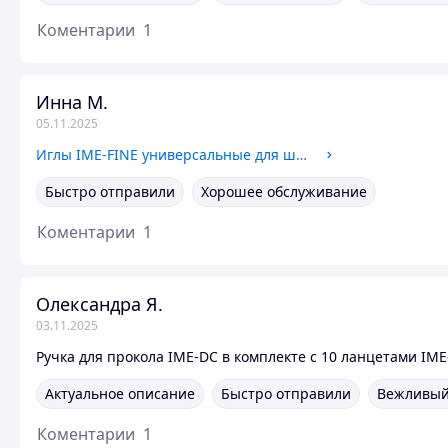
Коментарии
1
Инна М.
05.11.2025
Иглы IME-FINE универсальные для шприц-ручек, 8 мм, 100 шт.
Быстро отправили
Хорошее обслуживание
Коментарии
1
Олександра Я.
03.11.2025
Ручка для прокола IME-DC в комплекте с 10 ланцетами IM
Актуальное описание
Быстро отправили
Вежливый
Коментарии
1