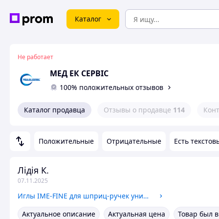
Каталог
Не работает
МЕД ЕК СЕРВІС
100% положительных отзывов
Каталог продавца
Отзывы о продавце
114
Кон
Положительные
Отрицательные
Есть текстов
Лідія К.
07.11.2025
Иглы IME-FINE для шприц-ручек универсальные, 4 мм, 100 шт.
Актуальное описание
Актуальная цена
Товар был 