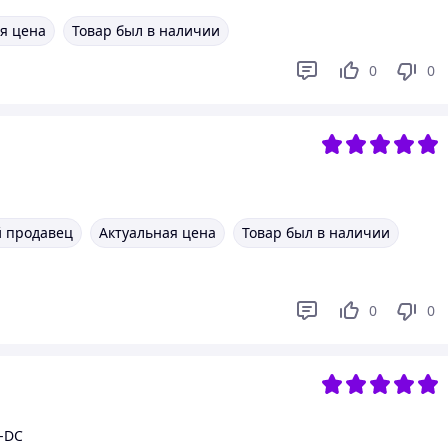
я цена
Товар был в наличии
0
0
 продавец
Актуальная цена
Товар был в наличии
0
0
E-DC