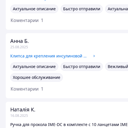
Актуальное описание
Быстро отправили
Актуальна
Коментарии
1
Анна Б.
25.08.2025
Клипса для крепления инсулиновой помпы Medtronic 780G, 720G, 640G
Актуальное описание
Быстро отправили
Вежливый
Хорошее обслуживание
Коментарии
1
Наталія К.
16.08.2025
Ручка для прокола IME-DC в комплекте с 10 ланцетами IM