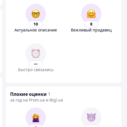
10
8
Актуальное описание
Вежливый продавец
—
Быстро связались
Плохие оценки
1
за год на Prom.ua и Bigl.ua