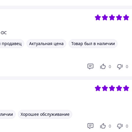
E-DC
 продавец
Актуальная цена
Товар был в наличии
0
0
аличии
Хорошее обслуживание
0
0