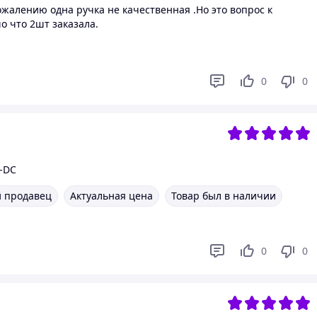
жалению одна ручка не качественная .Но это вопрос к
о что 2шт заказала.
0
0
E-DC
 продавец
Актуальная цена
Товар был в наличии
0
0