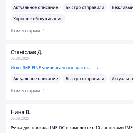
Актуальное описание
Быстро отправили
Вежливый
Хорошее обслуживание
Коментарии
1
Станіслав Д.
05.08.2025
Иглы IME-FINE универсальные для шприц-ручек, 8 мм, 100 шт. термін 06.2025
Актуальное описание
Быстро отправили
Актуальна
Коментарии
1
Нина В.
05.08.2025
Ручка для прокола IME-DC в комплекте с 10 ланцетами IM