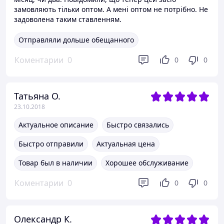
замовляють тільки оптом. А мені оптом не потрібно. Не
задоволена таким ставленням.
Отправляли дольше обещанного
Коментарии
0
0
0
Татьяна О.
23.10.2018
Актуальное описание
Быстро связались
Быстро отправили
Актуальная цена
Товар был в наличии
Хорошее обслуживание
Коментарии
0
0
0
Олександр К.