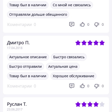
Товар был в наличии
Со мной не связались
Отправляли дольше обещанного
Коментарии
0
0
0
Дмитро П.
17.04.2018
Актуальное описание
Быстро связались
Быстро отправили
Актуальная цена
Товар был в наличии
Хорошее обслуживание
Коментарии
0
0
0
Руслан Т.
23.06.2017