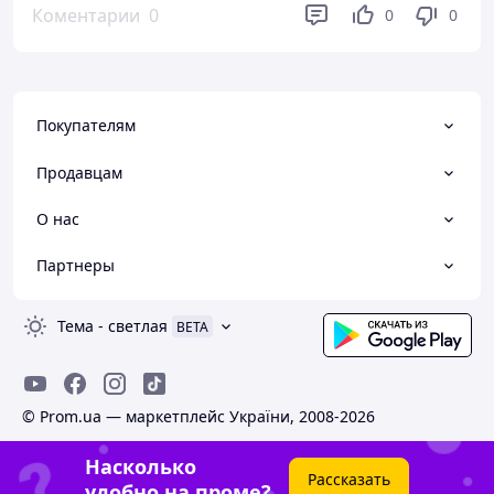
Коментарии
0
0
0
Покупателям
Продавцам
О нас
Партнеры
Тема
-
светлая
BETA
© Prom.ua — маркетплейс України, 2008-2026
Насколько
Рассказать
удобно на проме?