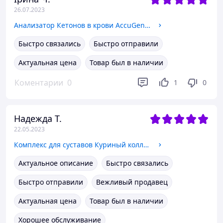
26.07.2023
Анализатор Кетонов в крови AccuGence
Быстро связались
Быстро отправили
Актуальная цена
Товар был в наличии
Коментарии
0
1
0
Надежда Т.
22.05.2023
Комплекс для суставов Куриный коллаген с гиалуроновой кислотой 120 капсул Collagen Joint Complex NeoCell
Актуальное описание
Быстро связались
Быстро отправили
Вежливый продавец
Актуальная цена
Товар был в наличии
Хорошее обслуживание