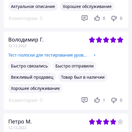
Актуальное описание
Хорошее обслуживание
Коментарии
0
0
0
Володимир Г.
12.12.2022
Тест-полоски для тестирования уровня глюкозы в крови Wellion Luna 50 штук
Быстро связались
Быстро отправили
Вежливый продавец
Товар был в наличии
Хорошее обслуживание
Коментарии
0
1
0
Петро М.
12.12.2022