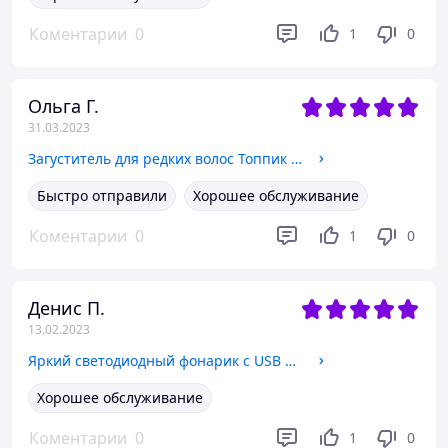
Коментарии
0
1
0
Ольга Г.
31.03.2023
Загуститель для редких волос Топпик Черный 27,5 г / Toppik Black
Быстро отправили
Хорошее обслуживание
Коментарии
0
1
0
Денис П.
13.02.2023
Яркий светодиодный фонарик с USB зарядкой / Белый
Хорошее обслуживание
Коментарии
0
1
0