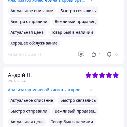
Анализатор холестерина в крови SpeedGUC
Актуальное описание
Быстро связались
Быстро отправили
Вежливый продавец
Актуальная цена
Товар был в наличии
Хорошее обслуживание
Коментарии
0
1
0
Андрій Н.
28.07.2024
Анализатор мочевой кислоты в крови SpeedGUC
Актуальное описание
Быстро связались
Быстро отправили
Вежливый продавец
Актуальная цена
Товар был в наличии