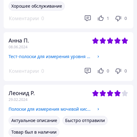
Хорошее обслуживание
Коментарии
0
1
0
Анна П.
08.06.2024
Тест-полоски для измерения уровня мочевой кислоты в крови AccuGence 25 шт
Коментарии
0
0
0
Леонид Р.
29.02.2024
Полоски для измерения мочевой кислоты в крови SpeedGUC 25 шт
Актуальное описание
Быстро отправили
Товар был в наличии