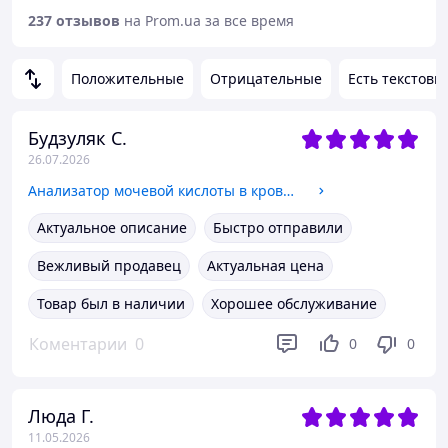
237 отзывов
на Prom.ua за все время
Положительные
Отрицательные
Есть текстовы
Будзуляк С.
26.07.2026
Анализатор мочевой кислоты в крови AccuGence PLUS
Актуальное описание
Быстро отправили
Вежливый продавец
Актуальная цена
Товар был в наличии
Хорошее обслуживание
Коментарии
0
0
0
Люда Г.
11.05.2026