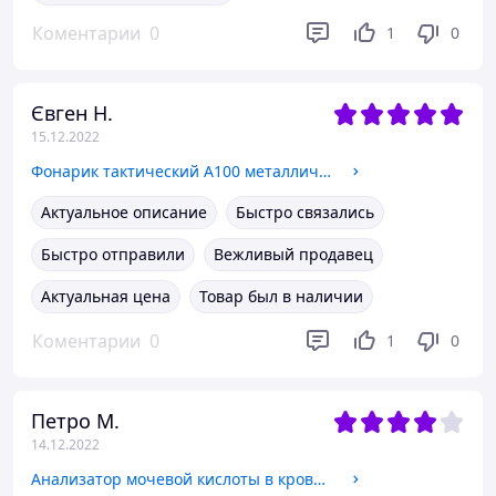
Коментарии
0
1
0
Євген Н.
15.12.2022
Фонарик тактический A100 металлический , водозащитный, 4 режима
Актуальное описание
Быстро связались
Быстро отправили
Вежливый продавец
Актуальная цена
Товар был в наличии
Коментарии
0
1
0
Петро М.
14.12.2022
Анализатор мочевой кислоты в крови AccuGence PLUS