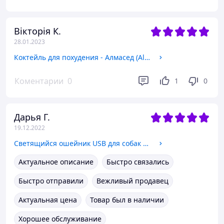
Вікторія К.
28.01.2023
Коктейль для похудения - Алмасед (Almased Vitalkost) Германия, 500 г
Коментарии
0
1
0
Дарья Г.
19.12.2022
Светящийся ошейник USB для собак и котов 40 см
Актуальное описание
Быстро связались
Быстро отправили
Вежливый продавец
Актуальная цена
Товар был в наличии
Хорошее обслуживание