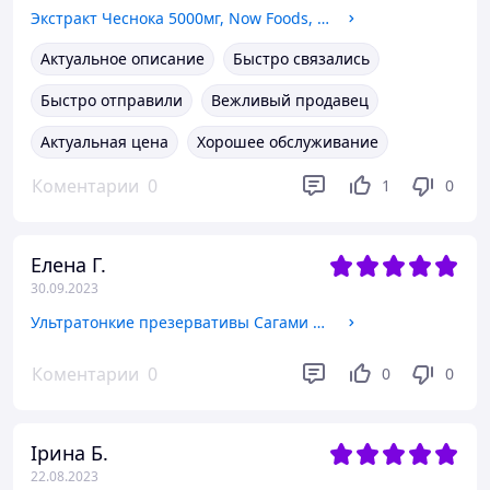
Экстракт Чеснока 5000мг, Now Foods, Garlic 5000, 90 таблеток
Актуальное описание
Быстро связались
Быстро отправили
Вежливый продавец
Актуальная цена
Хорошее обслуживание
Коментарии
0
1
0
Елена Г.
30.09.2023
Ультратонкие презервативы Сагами Original 0.01 мм 5 шт
Коментарии
0
0
0
Ірина Б.
22.08.2023