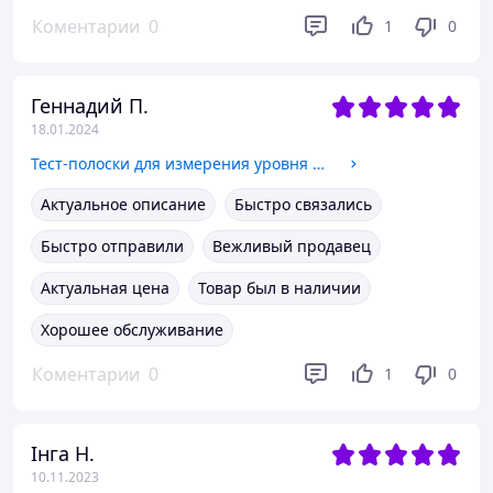
Коментарии
0
1
0
Геннадий П.
18.01.2024
Тест-полоски для измерения уровня мочевой кислоты в крови AccuGence 25 шт
Актуальное описание
Быстро связались
Быстро отправили
Вежливый продавец
Актуальная цена
Товар был в наличии
Хорошее обслуживание
Коментарии
0
1
0
Інга Н.
10.11.2023