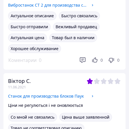
Вибростанок СТ 2 для производства строительных блоков
Актуальное описание
Быстро связались
Быстро отправили
Вежливый продавец
Актуальная цена
Товар был в наличии
Хорошее обслуживание
Коментарии
0
0
0
Віктор С.
11.06.2021
Станок для производства блоков Паук
Ціни не регулються і не оновлюється
Со мной не связались
Цена выше заявленной
Товар не соответствовал описанию