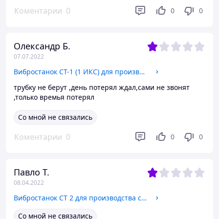
Коментарии
0
0
0
Олександр Б.
07.07.2022
Вибростанок СТ-1 (1 ИКС) для производства строительных блоков
трубку не берут ,день потерял ждал,сами не звонят
,только времья потерял
Со мной не связались
Коментарии
0
0
0
Павло Т.
08.04.2022
Вибростанок СТ 2 для производства строительных блоков
Со мной не связались