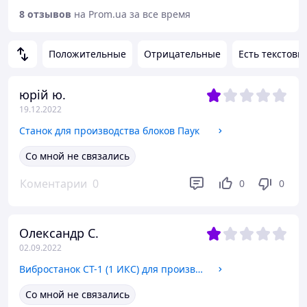
8 отзывов
на Prom.ua за все время
Положительные
Отрицательные
Есть текстовы
юрій ю.
19.12.2022
Станок для производства блоков Паук
Со мной не связались
Коментарии
0
0
0
Олександр С.
02.09.2022
Вибростанок СТ-1 (1 ИКС) для производства строительных блоков
Со мной не связались