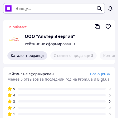
Не работает
ООО "Альтер-Энергия"
Рейтинг не сформирован
Каталог продавца
Отзывы о продавце
8
Контак
Рейтинг не сформирован
Все оценки
Менее 5 отзывов за последний год
на Prom.ua и Bigl.ua
5
0
4
0
3
0
2
0
1
0