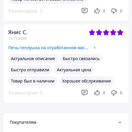
Коментарии
0
0
0
Янис С.
15.11.2020
Печь-теплушка на отработанном масле 5-15 кВт
Актуальное описание
Быстро связались
Быстро отправили
Актуальная цена
Товар был в наличии
Хорошее обслуживание
Коментарии
0
0
0
Покупателям