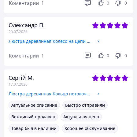
Коментарии
1
0
0
Олександр П.
20.07.2026
Люстра деревянная Колесо на цепи 10 ламп, дерево венге, металл патина бронза, D-82см, ФС 071
Коментарии
1
0
0
Сергій М.
17.07.2026
Люстра деревянная Кольцо потолочное 6 ламп, дерево состаренное, шпагат, D-72см, ФС 004
Актуальное описание
Быстро отправили
Вежливый продавец
Актуальная цена
Товар был в наличии
Хорошее обслуживание