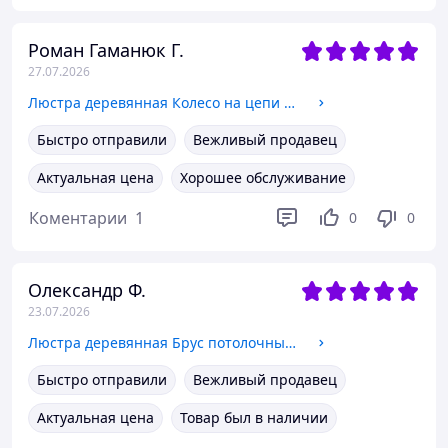
Роман Гаманюк Г.
27.07.2026
Люстра деревянная Колесо на цепи 6 ламп, дерево венге, металл патина бронза, D-60см, ФС 070
Быстро отправили
Вежливый продавец
Актуальная цена
Хорошее обслуживание
Коментарии
1
0
0
Олександр Ф.
23.07.2026
Люстра деревянная Брус потолочный 2 лампы, дерево состаренное, шпагат, D-42см, ФС 012
Быстро отправили
Вежливый продавец
Актуальная цена
Товар был в наличии