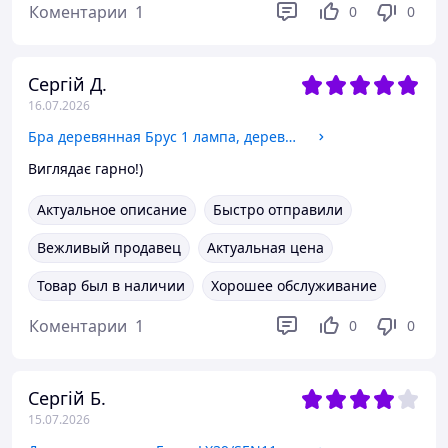
Коментарии
1
0
0
Сергій Д.
16.07.2026
Бра деревянная Брус 1 лампа, дерево состаренное, D-16см, ФС 087
Виглядає гарно!)
Актуальное описание
Быстро отправили
Вежливый продавец
Актуальная цена
Товар был в наличии
Хорошее обслуживание
Коментарии
1
0
0
Сергій Б.
15.07.2026