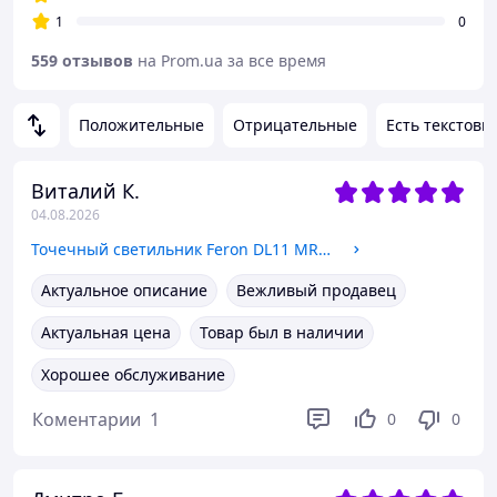
1
0
559 отзывов
на Prom.ua за все время
Положительные
Отрицательные
Есть текстовы
Виталий К.
04.08.2026
Точечный светильник Feron DL11 MR16 Белый
Актуальное описание
Вежливый продавец
Актуальная цена
Товар был в наличии
Хорошее обслуживание
Коментарии
1
0
0