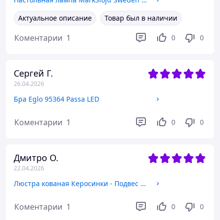
Актуальное описание
Товар был в наличии
Коментарии
1
0
0
Сергей Г.
26.04.2026
Бра Eglo 95364 Passa LED
Коментарии
1
0
0
Дмитро О.
22.04.2026
Люстра кованая Керосинки - Подвес 1 лампа Старая бронза, Дуб светлый
Коментарии
1
0
0