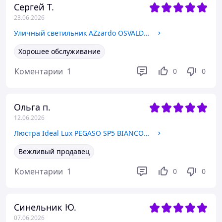
Сергей Т.
23.06.2026
Уличный светильник AZzardo OSVALD WALL AZ4489
Хорошее обслуживание
Коментарии
1
0
0
Ольга п.
12.06.2026
Люстра Ideal Lux PEGASO SP5 BIANCO 066448
Вежливый продавец
Коментарии
1
0
0
Синельник Ю.
07.06.2026