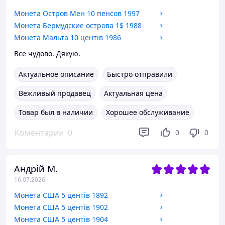
Монета Остров Мен 10 пенсов 1997
Монета Бермудские острова 1$ 1988
Монета Мальта 10 центів 1986
Все чудово. Дякую.
Актуальное описание
Быстро отправили
Вежливый продавец
Актуальная цена
Товар был в наличии
Хорошее обслуживание
Коментарии
0
0
0
Андрій М.
16.07.2026
Монета США 5 центів 1892
Монета США 5 центів 1902
Монета США 5 центів 1904