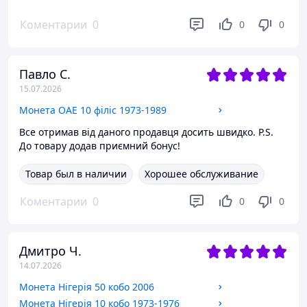
Коментарии
0
0
0
Павло С.
15.07.2026
Монета ОАЕ 10 філіс 1973-1989
Все отримав від даного продавця досить швидко. P.S.
До товару додав приємний бонус!
Товар был в наличии
Хорошее обслуживание
Коментарии
0
0
0
Дмитро Ч.
14.07.2026
Монета Нігерія 50 кобо 2006
Монета Нігерія 10 кобо 1973-1976