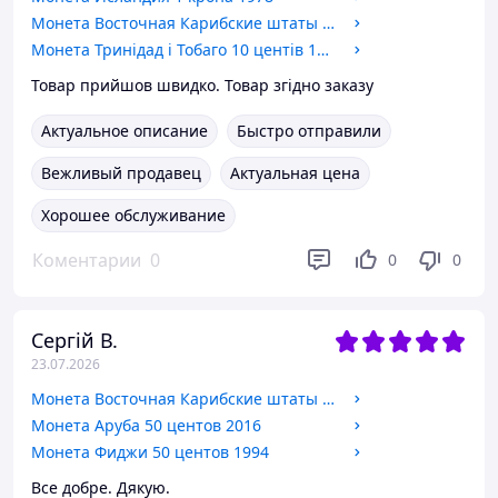
Монета Восточная Карибские штаты 1 цент 1981
Монета Тринідад і Тобаго 10 центів 1966-1972
Товар прийшов швидко. Товар згідно заказу
Актуальное описание
Быстро отправили
Вежливый продавец
Актуальная цена
Хорошее обслуживание
Коментарии
0
0
0
Сергій В.
23.07.2026
Монета Восточная Карибские штаты 1 цент 1986
Монета Аруба 50 центов 2016
Монета Фиджи 50 центов 1994
Все добре. Дякую.