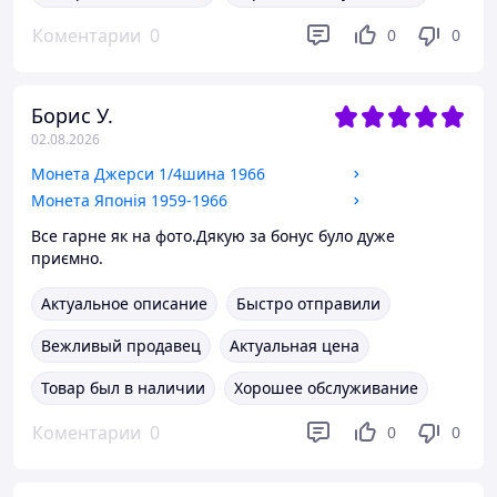
Коментарии
0
0
0
Борис У.
02.08.2026
Монета Джерси 1/4шина 1966
Монета Японія 1959-1966
Все гарне як на фото.Дякую за бонус було дуже
приємно.
Актуальное описание
Быстро отправили
Вежливый продавец
Актуальная цена
Товар был в наличии
Хорошее обслуживание
Коментарии
0
0
0