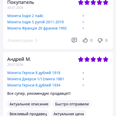
Покупатель
30.07.2026
Монета Індія 2 пайс
Монета Індія 5 рупій 2011-2019
Монета Франція 20 франків 1992
Коментарии
0
0
0
Андрей М.
29.07.2026
Монета Гернси 8 дублей 1918
Монета Джерси 1/12линга 1881
Монета Гернси 8 дублей 1934
Все супер, рекомендую продавця!!!
Актуальное описание
Быстро отправили
Вежливый продавец
Актуальная цена