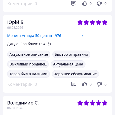
Коментарии
0
0
0
Юрій Б.
06.08.2026
Монета Уганда 50 центів 1976
Дякую. І за бонус теж. 👍
Актуальное описание
Быстро отправили
Вежливый продавец
Актуальная цена
Товар был в наличии
Хорошее обслуживание
Коментарии
0
0
0
Володимир С.
06.08.2026