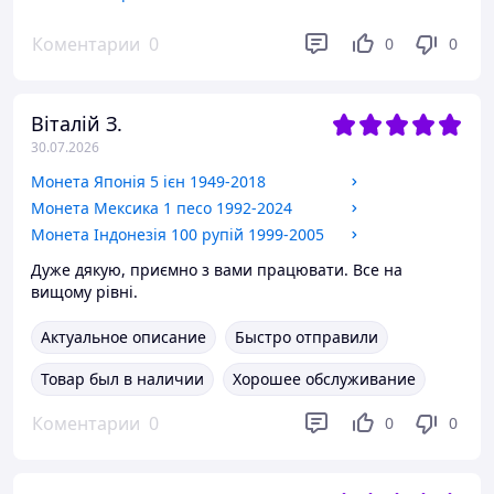
Коментарии
0
0
0
Віталій З.
30.07.2026
Монета Японія 5 ієн 1949-2018
Монета Мексика 1 песо 1992-2024
Монета Індонезія 100 рупій 1999-2005
Дуже дякую, приємно з вами працювати. Все на
вищому рівні.
Актуальное описание
Быстро отправили
Товар был в наличии
Хорошее обслуживание
Коментарии
0
0
0