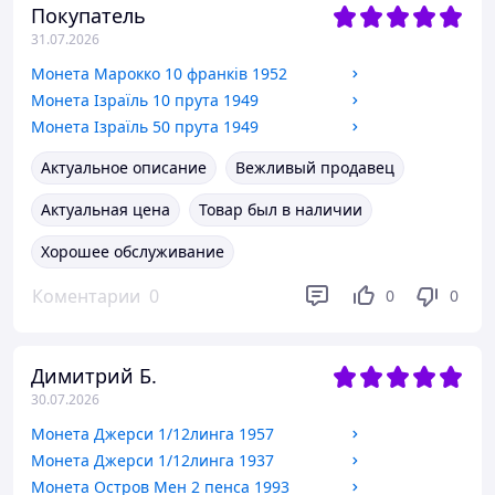
Покупатель
31.07.2026
Монета Марокко 10 франків 1952
Монета Ізраїль 10 прута 1949
Монета Ізраїль 50 прута 1949
Актуальное описание
Вежливый продавец
Актуальная цена
Товар был в наличии
Хорошее обслуживание
Коментарии
0
0
0
Димитрий Б.
30.07.2026
Монета Джерси 1/12линга 1957
Монета Джерси 1/12линга 1937
Монета Остров Мен 2 пенса 1993