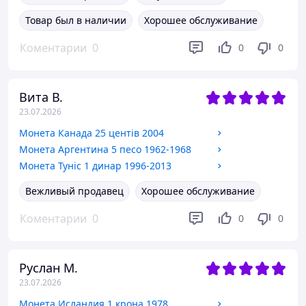
Товар был в наличии
Хорошее обслуживание
Коментарии
0
0
0
Вита В.
23.07.2026
Монета Канада 25 центів 2004
Монета Аргентина 5 песо 1962-1968
Монета Туніс 1 динар 1996-2013
Вежливый продавец
Хорошее обслуживание
Коментарии
0
0
0
Руслан М.
23.07.2026
Монета Исландия 1 крона 1978