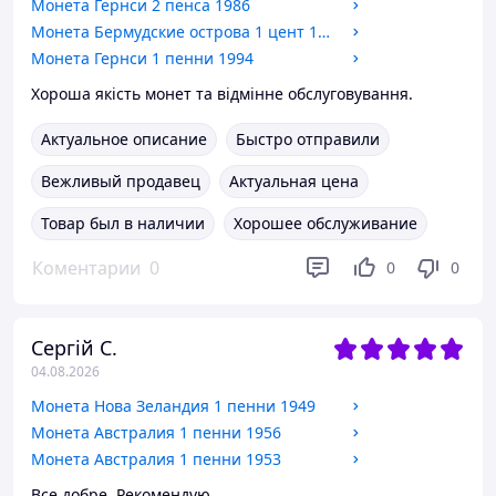
Монета Гернси 2 пенса 1986
Монета Бермудские острова 1 цент 1996
Монета Гернси 1 пенни 1994
Хороша якість монет та відмінне обслуговування.
Актуальное описание
Быстро отправили
Вежливый продавец
Актуальная цена
Товар был в наличии
Хорошее обслуживание
Коментарии
0
0
0
Сергій С.
04.08.2026
Монета Нова Зеландия 1 пенни 1949
Монета Австралия 1 пенни 1956
Монета Австралия 1 пенни 1953
Все добре. Рекомендую.