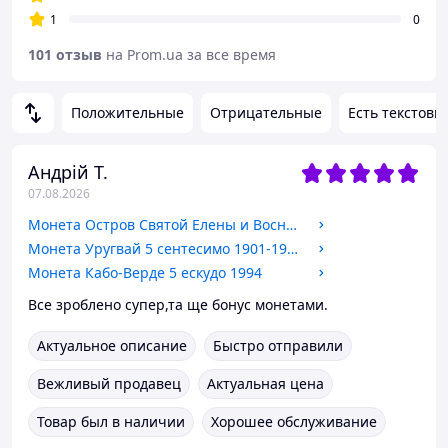
1
0
101 отзыв
на Prom.ua за все время
Положительные
Отрицательные
Есть текстовы
Андрій Т.
07.08.2026
Монета Остров Святой Елены и Воснесение 5 пенсов 1984
Монета Уругвай 5 сентесимо 1901-1941
Монета Кабо-Верде 5 ескудо 1994
Все зроблено супер,та ще бонус монетами.
Актуальное описание
Быстро отправили
Вежливый продавец
Актуальная цена
Товар был в наличии
Хорошее обслуживание