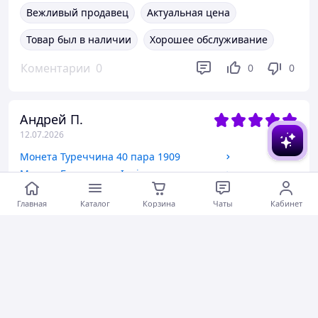
Вежливый продавец
Актуальная цена
Товар был в наличии
Хорошее обслуживание
Коментарии
0
0
0
Андрей П.
12.07.2026
Монета Туреччина 40 пара 1909
Монета Британська Індія
Монета Японія 5 сен 1989-1897
Главная
Каталог
Корзина
Чаты
Кабинет
Коментарии
0
0
0
Андрей Б.
11.07.2026
Монета Франція 1 франк 1942