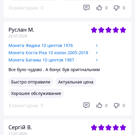
Коментарии
0
0
0
Руслан М.
20.07.2026
Монета Фиджи 10 центов 1976
Монета Коста-Ріка 10 колон 2005-2018
Монета Багамы 10 центов 1987
Все було чудово . А бонус був оригінальним
Быстро отправили
Актуальная цена
Хорошее обслуживание
Коментарии
0
0
0
Сергій В.
17.07.2026